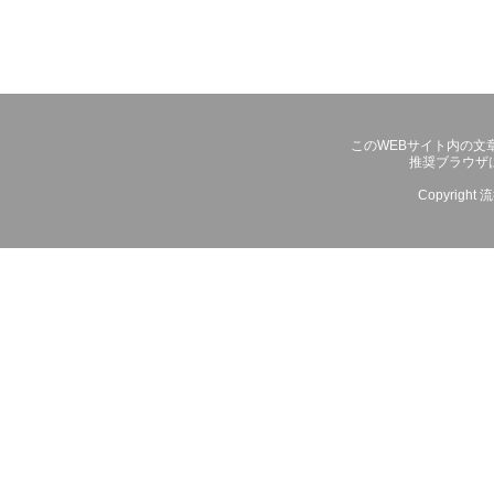
このWEBサイト内の文
推奨ブラウザは、
Copyright
流