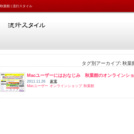
秋葉館 | 流行スタイル
タグ別アーカイブ:
秋葉
Macユーザーにはおなじみ 秋葉館のオンラインシ
2011.11.26
家電
Macユーザー
オンラインショップ
秋葉館